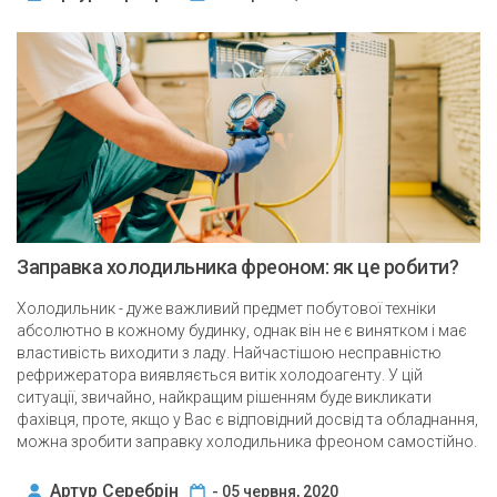
Заправка холодильника фреоном: як це робити?
Холодильник - дуже важливий предмет побутової техніки
абсолютно в кожному будинку, однак він не є винятком і має
властивість виходити з ладу. Найчастішою несправністю
рефрижератора виявляється витік холодоагенту. У цій
ситуації, звичайно, найкращим рішенням буде викликати
фахівця, проте, якщо у Вас є відповідний досвід та обладнання,
можна зробити заправку холодильника фреоном самостійно.
Артур Серебрін
- 05 червня, 2020