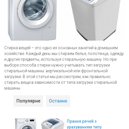
завантаження
Стирка вещей – это одно из основных занятий в домашнем
хозяйстве. Каждый день мы стираем белье, полотенца, одежду
и другие предметы, используя стиральную машину. Но при
выборе способа стирки нужно учитывать тип загрузки
стиральной машины: вертикальной или фронтальной
загрузки. В этой статье мы рассмотрим, как правильно
стирать вещи в зависимости от типа загрузки стиральной
машины.
Популярне
Останнє
Прання речей з
урахуванням типу