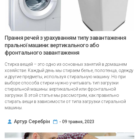
Прання речей з урахуванням типу завантаження
пральної машини: вертикального або
фронтального завантаження
Стирка вещей – это одно из основных занятий в домашнем
хозяйстве. Каждый день мы стираем белье, полотенца, одежду
и другие предметы, используя стиральную машину. Но при
выборе способа стирки нужно учитывать тип загрузки
стиральной машины: вертикальной или фронтальной
загрузки. В этой статье мы рассмотрим, как правильно
стирать вещи в зависимости от типа загрузки стиральной
машины.
Артур Серебрін
- 09 травня, 2023