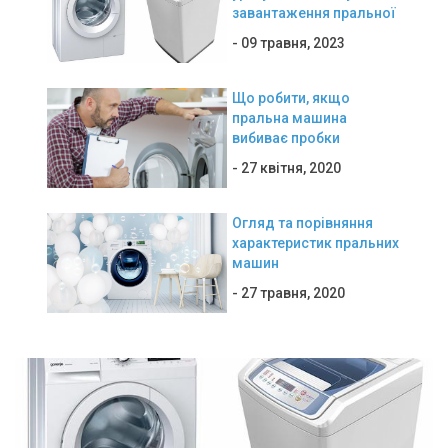
завантаження пральної
машини: вертикального
- 09 травня, 2023
або фронтального
завантаження
Що робити, якщо
пральна машина
вибиває пробки
(автомат)
- 27 квітня, 2020
Огляд та порівняння
характеристик пральних
машин
- 27 травня, 2020