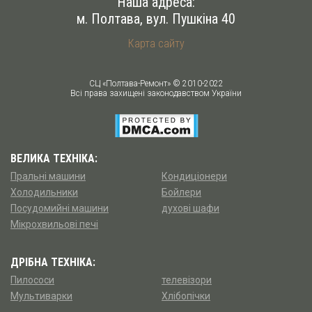
Наша адреса:
м. Полтава
,
вул. Пушкіна 40
Карта сайту
СЦ «Полтава-Ремонт» © 2010-2022
Всі права захищені законодавством України
ВЕЛИКА ТЕХНІКА:
Пральні машини
Кондиціонери
Холодильники
Бойлери
Посудомийні машини
духові шафи
Мікрохвильові печі
ДРІБНА ТЕХНІКА:
Пилососи
телевізори
Мультиварки
Хлібопічки