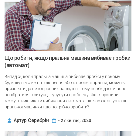
Що робити, якщо пральна машина вибиває пробки
(автомат)
Випадки, коли пральна машина вибиває пробки у всьому
будинку в момент включення або в процесі прання, можуть
призвести до непоправних наслідків. Тому необхідно вчасно
розібратися в ситуації і усунути проблему. Які ж причини
можуть викликати вибивання автомата під час експлуатації
пральної машинки і що потрібно зробити?
Артур Серебрін
- 27 квітня, 2020