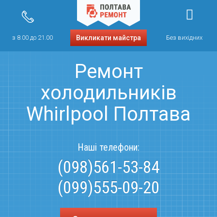
з 8.00 до 21.00
Викликати майстра
Без вихідних
Ремонт
холодильників
Whirlpool Полтава
Наші телефони:
(098)561-53-84
(099)555-09-20