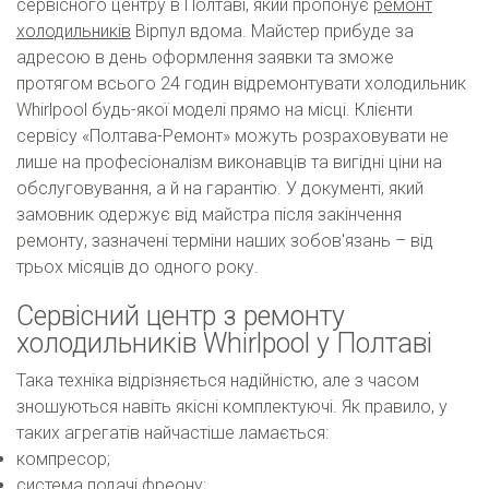
сервісного центру в Полтаві, який пропонує
ремонт
холодильників
Вірпул вдома. Майстер прибуде за
адресою в день оформлення заявки та зможе
протягом всього 24 годин відремонтувати холодильник
Whirlpool будь-якої моделі прямо на місці. Клієнти
сервісу «Полтава-Ремонт» можуть розраховувати не
лише на професіоналізм виконавців та вигідні ціни на
обслуговування, а й на гарантію. У документі, який
замовник одержує від майстра після закінчення
ремонту, зазначені терміни наших зобов'язань – від
трьох місяців до одного року.
Сервісний центр з ремонту
холодильників Whirlpool у Полтаві
Така техніка відрізняється надійністю, але з часом
зношуються навіть якісні комплектуючі. Як правило, у
таких агрегатів найчастіше ламається:
компресор;
система подачі фреону;