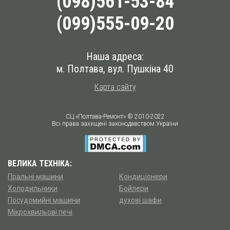
(098)561-53-84
(099)555-09-20
Наша адреса:
м. Полтава
,
вул. Пушкіна 40
Карта сайту
СЦ «Полтава-Ремонт» © 2010-2022
Всі права захищені законодавством України
ВЕЛИКА ТЕХНІКА:
Пральні машини
Кондиціонери
Холодильники
Бойлери
Посудомийні машини
духові шафи
Мікрохвильові печі