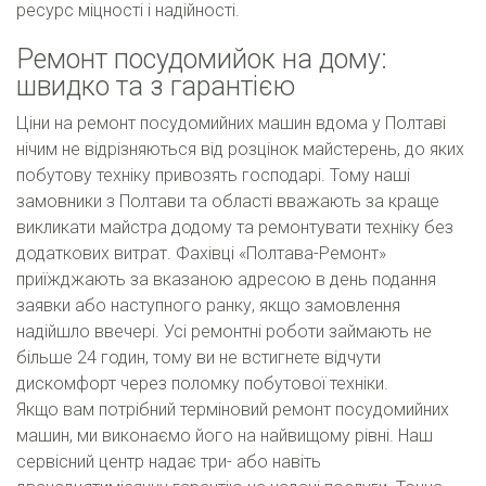
ресурс міцності і надійності.
Ремонт посудомийок на дому:
швидко та з гарантією
Ціни на ремонт посудомийних машин вдома у Полтаві
нічим не відрізняються від розцінок майстерень, до яких
побутову техніку привозять господарі. Тому наші
замовники з Полтави та області вважають за краще
викликати майстра додому та ремонтувати техніку без
додаткових витрат. Фахівці «Полтава-Ремонт»
приїжджають за вказаною адресою в день подання
заявки або наступного ранку, якщо замовлення
надійшло ввечері. Усі ремонтні роботи займають не
більше 24 годин, тому ви не встигнете відчути
дискомфорт через поломку побутової техніки.
Якщо вам потрібний терміновий ремонт посудомийних
машин, ми виконаємо його на найвищому рівні. Наш
сервісний центр надає три- або навіть