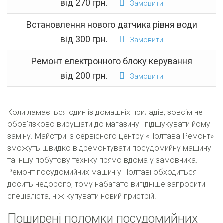
від 270 грн.
Замовити
Встановлення нового датчика рівня води
від 300 грн.
Замовити
Ремонт електронного блоку керування
від 200 грн.
Замовити
Коли ламається один із домашніх приладів, зовсім не
обов'язково вирушати до магазину і підшукувати йому
заміну. Майстри із сервісного центру «Полтава-Ремонт»
зможуть швидко відремонтувати посудомийну машину
та іншу побутову техніку прямо вдома у замовника.
Ремонт посудомийних машин у Полтаві обходиться
досить недорого, тому набагато вигідніше запросити
спеціаліста, ніж купувати новий пристрій.
Поширені поломки посудомийних