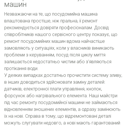
машин
Незважаючи на те, що посудомийна машина
влаштована простіше, ніж пральна, її ремонт
рекомендується довіряти професіоналам. Досвід
співробітників нашого сервісного центру показує, що
ремонт посудомийних машин вдома найчастіше
замовляють у ситуаціях, коли у власників виникають
проблеми з керуванням, посуд після циклу миття
залишається недостатньо чистим або з'являються
протікання води.
У деяких випадках достатньо прочистити систему зливу,
в інших доводиться здійснювати заміну деталей:
датчиків, електронної плати управління, кнопок,
форсунок або нагрівального елемента. Наші майстри
під час ремонту посудомийної машини не займаються
відновленням зношених елементів, а одразу замінюють
їх на нові. Справа в тому, що відремонтовані деталі
можуть слугувати недовго, а нові мають гарантований