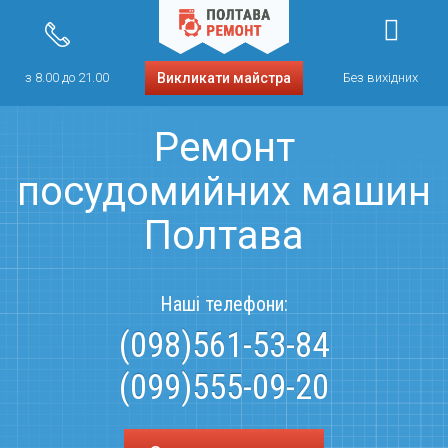
з 8.00 до 21.00
Викликати майстра
Без вихідних
Ремонт
посудомийних машин
Полтава
Наші телефони:
(098)561-53-84
(099)555-09-20