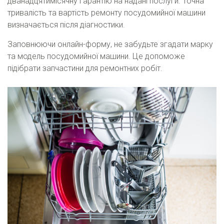
дванадцятимісячну гарантію на надані послуги. Точна
тривалість та вартість ремонту посудомийної машини
визначається після діагностики.
Заповнюючи онлайн-форму, не забудьте згадати марку
та модель посудомийної машини. Це допоможе
підібрати запчастини для ремонтних робіт.