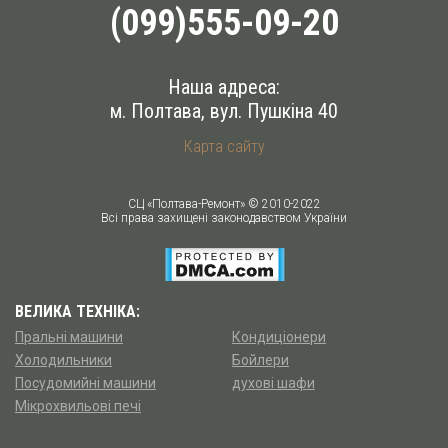
(099)555-09-20
Наша адреса:
м. Полтава
,
вул. Пушкіна 40
Карта сайту
СЦ «Полтава-Ремонт» © 2010-2022
Всі права захищені законодавством України
ВЕЛИКА ТЕХНІКА:
Пральні машини
Кондиціонери
Холодильники
Бойлери
Посудомийні машини
духові шафи
Мікрохвильові печі