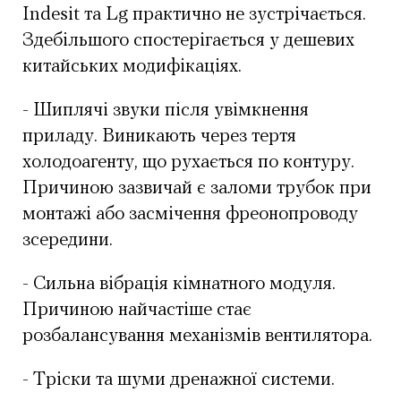
Indesit та Lg практично не зустрічається.
Здебільшого спостерігається у дешевих
китайських модифікаціях.
- Шиплячі звуки після увімкнення
приладу. Виникають через тертя
холодоагенту, що рухається по контуру.
Причиною зазвичай є заломи трубок при
монтажі або засмічення фреонопроводу
зсередини.
- Сильна вібрація кімнатного модуля.
Причиною найчастіше стає
розбалансування механізмів вентилятора.
- Тріски та шуми дренажної системи.