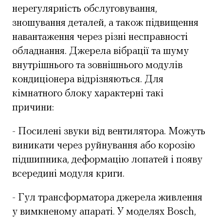
нерегулярність обслуговування,
зношування деталей, а також підвищення
навантаження через різні несправності
обладнання. Джерела вібрації та шуму
внутрішнього та зовнішнього модулів
кондиціонера відрізняються. Для
кімнатного блоку характерні такі
причини:
- Посилені звуки від вентилятора. Можуть
виникати через руйнування або корозію
підшипника, деформацію лопатей і появу
всередині модуля криги.
- Гул трансформатора джерела живлення
у вимкненому апараті. У моделях Bosch,