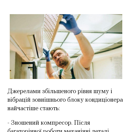
Джерелами збільшеного рівня шуму і
вібрацій зовнішнього блоку кондиціонера
найчастіше стають:
- Зношений компресор. Після
багаторічної роботи механічні деталі