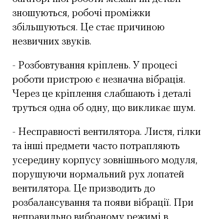
зношуються, робочі проміжки
збільшуються. Це стає причиною
незвичних звуків.
- Розбовтування кріплень. У процесі
роботи пристрою є незначна вібрація.
Через це кріплення слабшають і деталі
труться одна об одну, що викликає шум.
- Несправності вентилятора. Листя, гілки
та інші предмети часто потрапляють
усередину корпусу зовнішнього модуля,
порушуючи нормальний рух лопатей
вентилятора. Це призводить до
розбалансування та появи вібрації. При
неправильно вибраному режимі в