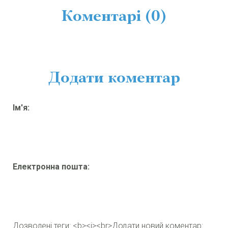
Коментарі (0)
Додати коментар
Ім'я:
Електронна пошта:
Дозволені теги: <b><i><br>
Додати новий коментар: