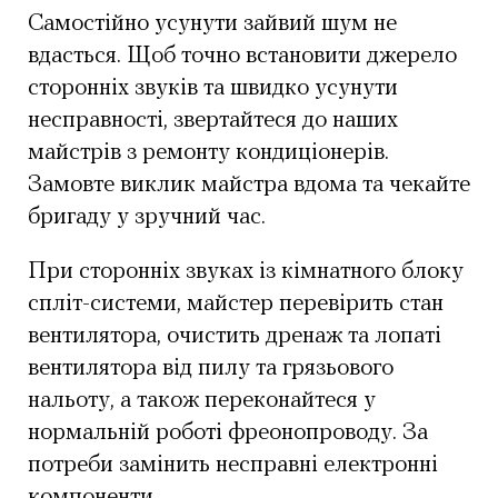
Самостійно усунути зайвий шум не
вдасться. Щоб точно встановити джерело
сторонніх звуків та швидко усунути
несправності, звертайтеся до наших
майстрів з ремонту кондиціонерів.
Замовте виклик майстра вдома та чекайте
бригаду у зручний час.
При сторонніх звуках із кімнатного блоку
спліт-системи, майстер перевірить стан
вентилятора, очистить дренаж та лопаті
вентилятора від пилу та грязьового
нальоту, а також переконайтеся у
нормальній роботі фреонопроводу. За
потреби замінить несправні електронні
компоненти.