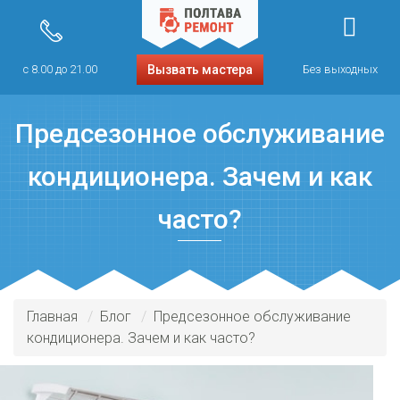
с 8.00 до 21.00
Вызвать мастера
Без выходных
Предсезонное обслуживание
кондиционера. Зачем и как
часто?
Главная
Блог
Предсезонное обслуживание
кондиционера. Зачем и как часто?